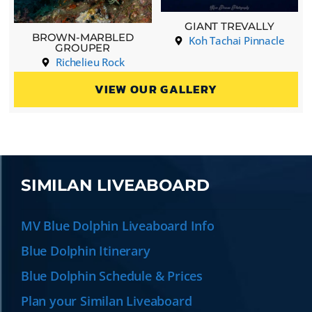
GIANT TREVALLY
BROWN-MARBLED
Koh Tachai Pinnacle
GROUPER
Richelieu Rock
VIEW OUR GALLERY
SIMILAN LIVEABOARD
MV Blue Dolphin Liveaboard Info
Blue Dolphin Itinerary
Blue Dolphin Schedule & Prices
Plan your Similan Liveaboard