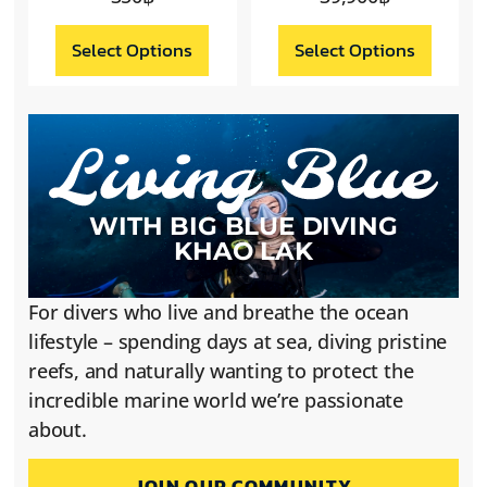
Select Options
Select Options
WITH BIG BLUE DIVING
KHAO LAK
For divers who live and breathe the ocean
lifestyle – spending days at sea, diving pristine
reefs, and naturally wanting to protect the
incredible marine world we’re passionate
about.
JOIN OUR COMMUNITY