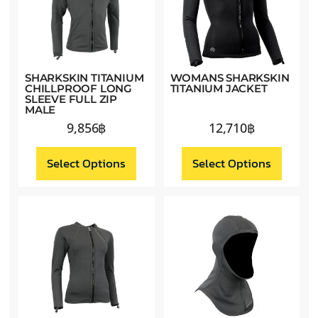
SHARKSKIN TITANIUM
WOMANS SHARKSKIN
CHILLPROOF LONG
TITANIUM JACKET
SLEEVE FULL ZIP
MALE
9,856
฿
12,710
฿
Select Options
Select Options