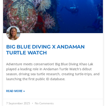
BIG BLUE DIVING X ANDAMAN
TURTLE WATCH
Adventure meets conservation! Big Blue Diving Khao Lak
played a leading role in Andaman Turtle Watch’s début
season, driving sea turtle research, creating turtle-trips, and
launching the first public ID database.
READ MORE »
7 September 2025
No Comments