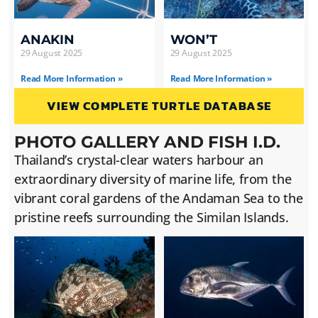
ANAKIN
WON’T
29 August 2025
29 August 2025
Read More Information »
Read More Information »
VIEW COMPLETE TURTLE DATABASE
PHOTO GALLERY AND FISH I.D.
Thailand’s crystal-clear waters harbour an
extraordinary diversity of marine life, from the
vibrant coral gardens of the Andaman Sea to the
pristine reefs surrounding the Similan Islands.