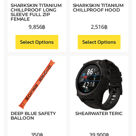
SHARKSKIN TITANIUM
SHARKSKIN TITANIUM
CHILLPROOF LONG
CHILLPROOF HOOD
SLEEVE FULL ZIP
FEMALE
9,856
฿
2,516
฿
Select Options
Select Options
DEEP BLUE SAFETY
SHEARWATER TERIC
BALLOON
350
฿
39,900
฿