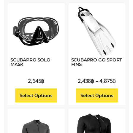
SCUBAPRO SOLO
SCUBAPRO GO SPORT
MASK
FINS
2,645
฿
2,438
฿
–
4,875
฿
Select Options
Select Options