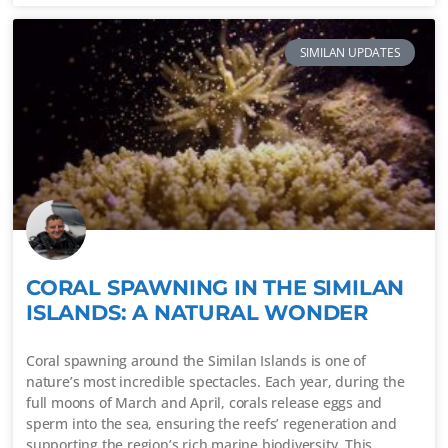
SIMILAN UPDATES
CORAL SPAWNING IN THE SIMILAN
ISLANDS: A NATURAL WONDER
Coral spawning around the Similan Islands is one of
nature’s most incredible spectacles. Each year, during the
full moons of March and April, corals release eggs and
sperm into the sea, ensuring the reefs’ regeneration and
supporting the region’s rich marine biodiversity. This