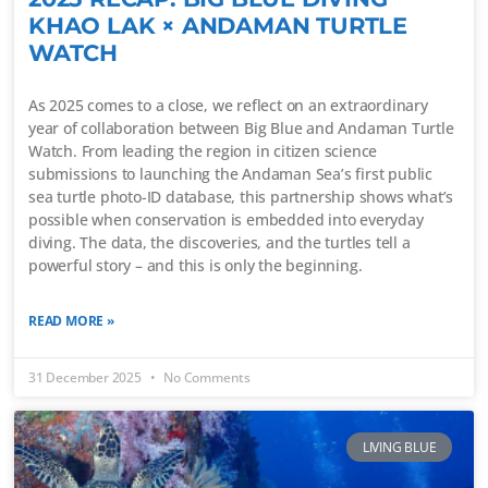
KHAO LAK × ANDAMAN TURTLE
WATCH
As 2025 comes to a close, we reflect on an extraordinary
year of collaboration between Big Blue and Andaman Turtle
Watch. From leading the region in citizen science
submissions to launching the Andaman Sea’s first public
sea turtle photo-ID database, this partnership shows what’s
possible when conservation is embedded into everyday
diving. The data, the discoveries, and the turtles tell a
powerful story – and this is only the beginning.
READ MORE »
31 December 2025
No Comments
LIVING BLUE